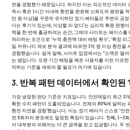
전을 경험했기 때문입니다. 하지만 이는 의도적인 데이터 조
즉시 혹은 1시간 이내에 환전을 완료해 신뢰도와 평판을 적극
만 원 이상)을 꾸준히 유지하던 장기 베터들은 주변의 긍정
다는 후기가 있는데, 이상할 리 없다’는 심리적 확증 편향
액을 한 번에 출금하려는 순간, 그제야 사이트는 페이스를 
처리하는 조건으로 ‘누적 충전액 대비 배팅 횟수’, ‘특정 
일 커뮤니티 제보 분석 결과에 따르면 1억 원 이상 환전을 
경험했습니다. 쉽게 말해, 사이트 입장에서는 “소액은 열어
는 셈입니다. 오랜 기간 베팅을 해온 사용자를 이런 미묘한
악하는 기준을 세워야 할 필요가 여기에 있습니다.
3. 반복 패턴 데이터에서 확인된 ‘
가장 냉정한 판단 기준은 지표입니다. 안전제일이 최근 3개월
확한 수치 패턴이 도출되었습니다. 전체의 89%에 달하는 
환전 지연을 경험’했습니다. 이는 장기 베터가 스스로 ‘안
면 5회차의 분포에도 일정한 특징이 있습니다. 첫째, 1~
서 대부분의 피해자는 더 큰 금액을 믿고 입금합니다. 두 