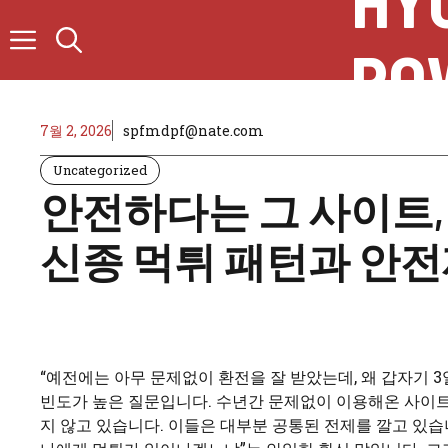
HY
Skip
to
PO
content
7월 2, 2026
spfmdpf@nate.com
Uncategorized
안전하다는 그 사이트, 
신종 먹튀 패턴과 안
“예전에는 아무 문제없이 환전을 잘 받았는데, 왜 갑자기 
빈도가 높은 질문입니다. 수년간 문제없이 이용해온 사이
지 않고 있습니다. 이들은 대부분 공통된 전제를 깔고 있습