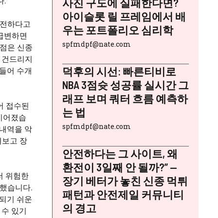
다.
사진 구도에 실패한다면?
아이슬롯 릴 프레임에서 배
 안전하다고
우는 포트폴리오 심리학
 급변하면
spfmdpf@nate.com
 점은 신종
은 건드리지
덕후의 시선: 빠른티비로
고들어 수개
NBA 3점슛 성공률 실시간 그
래프 보며 쿼터 흐름 예측하
어 접수된
는 법
 이어졌습
spfmdpf@nate.com
 내역을 악
펴보고 장
안전하다는 그 사이트, 왜
환전이 3일째 안 될까?” —
더 위험한
장기 베터가 놓친 신종 먹튀
계했습니다.
패턴과 안전제일 커뮤니티
 되기 쉬운
의 경고
 수 있기