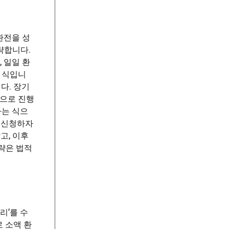
환전을 성
략합니다.
 일일 환
는 식입니
다. 장기
적으로 진행
가는 식으
을 신청하자
고, 이후
략은 법적
리’를 수
 소액 환