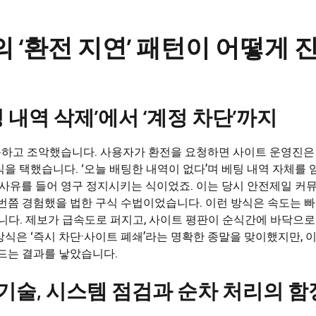
의 ‘환전 지연’ 패턴이 어떻게 
 내역 삭제’에서 ‘계정 차단’까지
단순하고 조악했습니다. 사용자가 환전을 요청하면 사이트 운영진은
을 택했습니다. ‘오늘 배팅한 내역이 없다’며 베팅 내역 자체를 
짓 사유를 들어 영구 정지시키는 식이었죠. 이는 당시 안전제일 
 번쯤 경험했을 법한 구식 수법이었습니다. 이런 방식은 속도는 빠
다. 제보가 급속도로 퍼지고, 사이트 평판이 순식간에 바닥으
 방식은 ‘즉시 차단·사이트 폐쇄’라는 명확한 종말을 맞이했지만, 
만드는 결과를 낳았습니다.
’ 기술, 시스템 점검과 순차 처리의 함