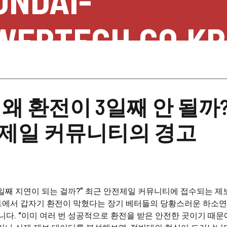
UNDAI-
WERTECH.CO.KR
왜 환전이 3일째 안 될까?
전제일 커뮤니티의 경고
3일째 지연이 되는 걸까?” 최근 안전제일 커뮤니티에 접수되는 제
트에서 갑자기 환전이 막혔다는 장기 베터들의 당황스러운 하소연
니다. “이미 여러 번 성공적으로 환전을 받은 안전한 곳이기 때문에