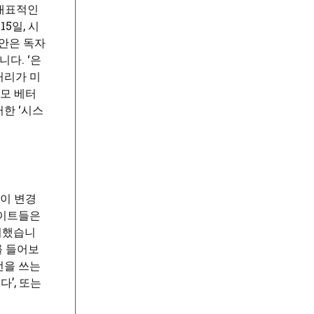
 대표적인
5일, 시
동안은 독자
다. ‘은
처리가 미
규모 베터
한 ‘시스
없이 변경
사이트들은
고지했습니
를 들어보
턴을 쓰는
’, 또는