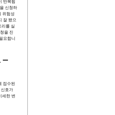
이 반복됩
원을 신청하
의 위험성
지 잘 됐으
토리를 실
환청을 진
 필요합니
 —
에 접수된
 신호가
미세한 변