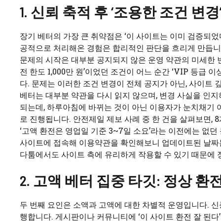
1. 신뢰 축적 후 ‘조용한 조건 변
장기 베터의 가장 큰 취약점은 ‘이 사이트는 이미 검증되었
공적으로 처리해온 경험은 합리적인 판단을 흐리게 만듭니다
문제의 시작은 대부분 공지되지 않은 운영 약관의 미세한 변경
전 한도 1,000만 원’이었던 조건이 어느 순간 ‘VIP 등급
다. 문제는 이러한 조건 변경이 전체 공지가 아닌, 사이트
베터는 대부분 약관을 다시 읽지 않으며, 변경 사실을 인
되는데, 하루아침에 바뀌는 것이 아닌 이용자가 눈치채기
로 진행됩니다. 안전제일 제보 사례 중 한 건을 살펴보면,
‘고액 환전은 영업일 기준 3~7일 소요’라는 이전에는 없던
사이트에 접속해 이용약관을 확인해보니 업데이트된 날짜는 
다툼에서도 사이트 측에 유리하게 작용할 수 있기 때문에 
2. 고액 베터 집중 타깃: 정상 
두 번째 요인은 소액과 고액에 대한 차별적 운영입니다. 신
행합니다. 게시판이나 커뮤니티에 ‘이 사이트 환전 잘 된다