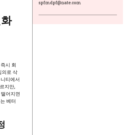
spfmdpf@nate.com
진화
 즉시 회
임의로 삭
커뮤니티에서
르지만,
로 떨어지면
이는 베터
정