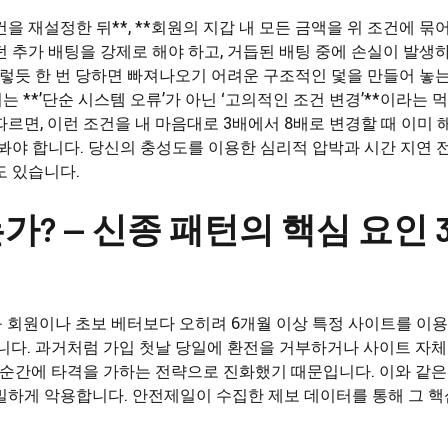
을 재설정한 뒤**, **회원의 지갑 내 모든 금액을 위 조건에 묶
 추가 배팅을 강제로 해야 하고, 거듭된 배팅 중에 손실이 발생
이렇듯 한 번 당하면 빠져나오기 어려운 구조적인 덫을 만들어 놓
는 **’단순 시스템 오류’가 아닌 ‘고의적인 조건 변경’**이라는
르면, 이런 조건을 내 마음대로 3배에서 8배로 변경할 때 이미 
봐야 합니다. 당신의 충성도를 이용한 심리적 압박과 시간 지연 
도 있습니다.
가? — 신종 패턴의 핵심 요인 
 회원이나 초보 베터보다 오히려 6개월 이상 특정 사이트를 이용
습니다. 과거처럼 가입 첫날 당일에 환전을 거부하거나 사이트 자
 순간에 타격을 가하는 전략으로 진화했기 때문입니다. 이와 같은
하게 악용합니다. 안전제일이 수집한 제보 데이터를 통해 그 핵심