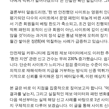
나에게 먹튀가 일어나겠느냐”는 안일한 확신 말입니다. 그
결론부터 말씀드리면, ‘한 번 안전했던 사이트는 영원히 안
평가되던 다수의 사이트에서 운영 패턴이 뒤늦게 바뀐 사
서 기존 회원들의 베팅 한도가 축소되고, 조건 없이 진행
먹튀 패턴의 표적이 신규 회원이 아닌, 사이트에 깊이 신
않을 것’이라는 과거의 정석 같은 통념 덕분에 오히려 장
월간 쌓아온 정(情)에 먹칠하는 사례가 급증하고 있습니다.
안전제일 커뮤니티에 집계된 제보 데이터에서도 이러한 추세
‘환전 지연’ 관련 신고 건수는 무려 230% 증가했습니다. 
니다. 단순히 사이트가 느리거나 점검 중이라는 수준이 아
의적으로 재해석하여 지급을 거부하는 방식의 신종 먹튀가
기적으로 신뢰를 유지해온 장기 베터일수록, 이런 예상치 못
본 글은 바로 이 지점을 집중적으로 짚어보고자 합니다. ‘
결과를 낳는지, 그리고 실질적인 제보 데이터와 패턴 변화
다음 섹션부터는 실제 해당 신고 사례를 바탕으로 1년 사이
지 구체적으로 다루어 보겠습니다. 이 글을 통해 사이트 신